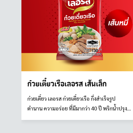
ก๋วยเตี๋ยวเรือเลอรส เส้นเล็ก
ก๋วยเตี๋ยว เลอรส ก๋วยเตี๋ยวเรือ กึ่งสำเร็จรูป
ตำนาน ความอร่อย ที่มีมากว่า 40 ปี พริกน้ำปรุง
สุตร พิเศษ อร่อย เข้มข้น ไม่ต้องปรุงเพิ่ม สูตรลับ
เฉพาะ น้ำซุปเข้มข้น หอมกลมกล่อม เหมาะกับ