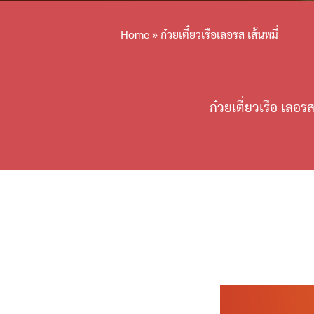
Home
»
ก๋วยเตี๋ยวเรือเลอรส เส้นหมี่
ก๋วยเตี๋ยวเรือ เลอรส