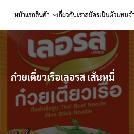
หน้าแรก
สินค้า
เกี่ยวกับเรา
สมัครเป็นตัวแทนจ
ก๋วยเตี๋ยวเรือเลอรส เส้นหมี่