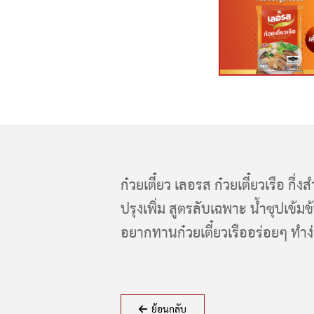
ก๋วยเตี๋ยว เลอรส ก๋วยเตี๋ยวเรือ กึ่
ปรุงเพิ่ม สูตรลับเฉพาะ น้ำซุปเข
อยากทานก๋วยเตี๋ยวเรืออร่อยๆ ทำง่า
ย้อนกลับ