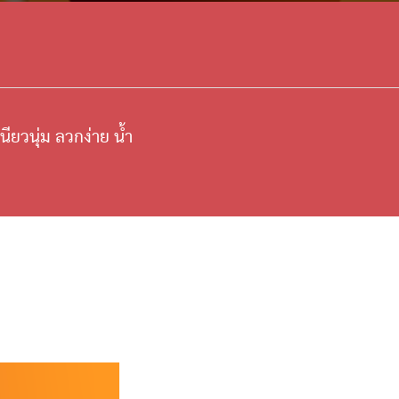
หนียวนุ่ม ลวกง่าย น้ำ