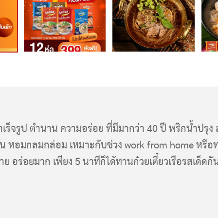
งสำเร็จรูป ตำนาน ความอร่อย ที่มีมากว่า 40 ปี พริกน้ำปรุง 
้มข้น หอมกลมกล่อม เหมาะกับช่วง work from home หรือท
ย อร่อยมาก เพียง 5 นาทีก็ได้ทานก๋วยเตี๋ยวเรือรสเด็ดกั